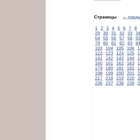
Страницы
← пред
1
2
3
4
5
6
7
8
29
30
31
32
33
3
54
55
56
57
58
5
79
80
81
82
83
8
103
104
105
106
1
122
123
124
125
1
141
142
143
144
1
160
161
162
163
1
179
180
181
182
1
198
199
200
201
2
217
218
219
220
2
236
237
238
239
2