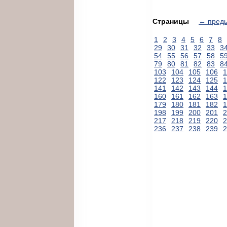
Страницы
← пред
1
2
3
4
5
6
7
8
29
30
31
32
33
3
54
55
56
57
58
5
79
80
81
82
83
8
103
104
105
106
1
122
123
124
125
1
141
142
143
144
1
160
161
162
163
1
179
180
181
182
1
198
199
200
201
2
217
218
219
220
2
236
237
238
239
2