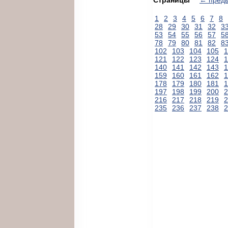
1
2
3
4
5
6
7
8
28
29
30
31
32
3
53
54
55
56
57
5
78
79
80
81
82
8
102
103
104
105
1
121
122
123
124
1
140
141
142
143
1
159
160
161
162
1
178
179
180
181
1
197
198
199
200
2
216
217
218
219
2
235
236
237
238
2