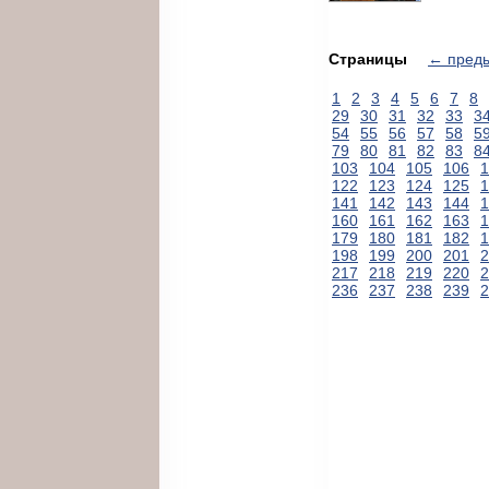
Страницы
← пред
1
2
3
4
5
6
7
8
29
30
31
32
33
3
54
55
56
57
58
5
79
80
81
82
83
8
103
104
105
106
1
122
123
124
125
1
141
142
143
144
1
160
161
162
163
1
179
180
181
182
1
198
199
200
201
2
217
218
219
220
2
236
237
238
239
2