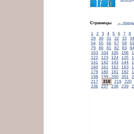
Страницы
← пред
1
2
3
4
5
6
7
8
29
30
31
32
33
3
54
55
56
57
58
5
79
80
81
82
83
8
103
104
105
106
1
122
123
124
125
1
141
142
143
144
1
160
161
162
163
1
179
180
181
182
1
198
199
200
201
2
217
218
219
220
236
237
238
239
2