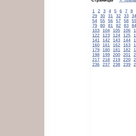
1
2
3
4
5
6
7
8
29
30
31
32
33
3
54
55
56
57
58
5
79
80
81
82
83
8
103
104
105
106
1
122
123
124
125
1
141
142
143
144
1
160
161
162
163
1
179
180
181
182
1
198
199
200
201
2
217
218
219
220
2
236
237
238
239
2