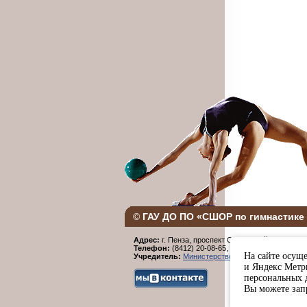
©
ГАУ ДО ПО «СШОР по гимнастике 
Адрес:
г. Пенза, проспект Строителей, 96.
Телефон:
(8412) 20-08-65,
Факс:
(8412) 20-08-6
На сайте осуще
Учредитель:
Министерство физической культур
и Яндекс Метри
персональных 
Вы можете запр