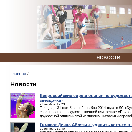
НОВОСТИ
Главная
/
Новости
Всероссийские соревнования по художест
звездочки»
23 октября, 12:23
Три дня, с 31 октября по 2 ноября 2014 года, в ДС «
соревнования по художественной гимнастике «Приво
двукратной олимпийской чемпионки Натальи Лаврово
Гимнаст Денис Аблязин: удивить кого-то в
20 октября, 12:40