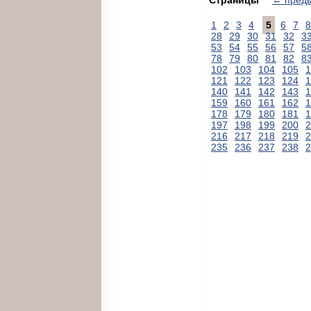
1
2
3
4
5
6
7
8
28
29
30
31
32
3
53
54
55
56
57
5
78
79
80
81
82
8
102
103
104
105
1
121
122
123
124
1
140
141
142
143
1
159
160
161
162
1
178
179
180
181
1
197
198
199
200
2
216
217
218
219
2
235
236
237
238
2