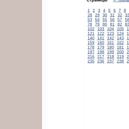
1
2
3
4
5
6
7
8
28
29
30
31
32
3
53
54
55
56
57
5
78
79
80
81
82
8
102
103
104
105
1
121
122
123
124
1
140
141
142
143
1
159
160
161
162
1
178
179
180
181
1
197
198
199
200
2
216
217
218
219
2
235
236
237
238
2