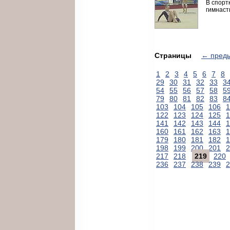
В спорт
гимнаст
Страницы
← пред
1
2
3
4
5
6
7
8
29
30
31
32
33
3
54
55
56
57
58
5
79
80
81
82
83
8
103
104
105
106
1
122
123
124
125
1
141
142
143
144
1
160
161
162
163
1
179
180
181
182
1
198
199
200
201
2
217
218
219
220
236
237
238
239
2