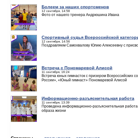
Болеем за наших спортсменов
12 сентября, 14:58
Фото от нашего тренера Андрюшина Ивана
Спортивный судья Всероссийской категор
12 сентября, 14:56
Поздравляем Самохвалову Юлию Алексеевну с присв
Встреча c Пономаревой Алисой
11 сентября, 16:24
Встреча юных гимнасток с призером Всероссийских 
России», «Юный гимнаст» Пономаревой Алисой
Информационно-разъяснительная работа
11 сентября, 13:39
Проведена информационно-разъяснительная работа 
образа жизни
Страницы
← предыдущая
следующая →