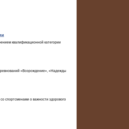
ии
оением квалификационной категории
соревнований «Возрождение», «Надежды
со спортсменами о важности здорового