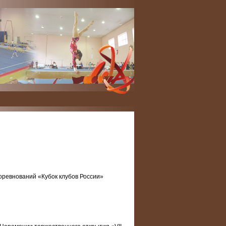
оревнований «Кубок клубов России»