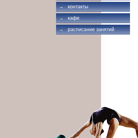
контакты
→
кафе
→
расписание занятий
→