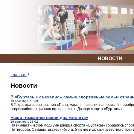
НОВОСТИ
Главная
/
Новости
В «Буртасы» съехались самые спортивные семьи стран
19 сентября, 18:39
В Год семьи соревнования «Папа, мама, я - спортивная семья!» приоб
всероссийского финала игр прошло во Дворце спорта «Буртасы».
Наши гимнастки взяли два «золота»
19 сентября, 18:02
На гимнастическом подиуме Дворца спорта «Буртасы» собрались спорт
Пятигорска, Самары, Екатеринбурга, близкие и друзья известного тре