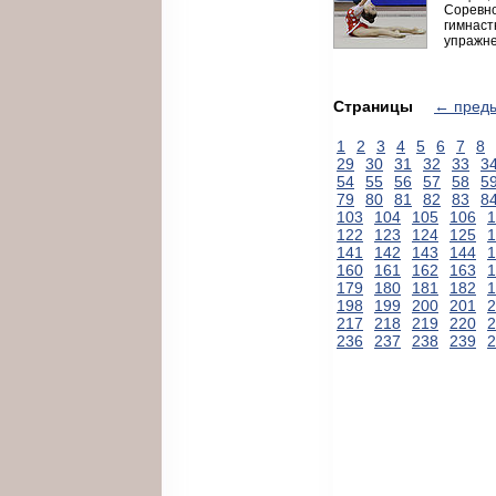
Соревно
гимнаст
упражне
Страницы
← пред
1
2
3
4
5
6
7
8
29
30
31
32
33
3
54
55
56
57
58
5
79
80
81
82
83
8
103
104
105
106
1
122
123
124
125
1
141
142
143
144
1
160
161
162
163
1
179
180
181
182
1
198
199
200
201
2
217
218
219
220
2
236
237
238
239
2