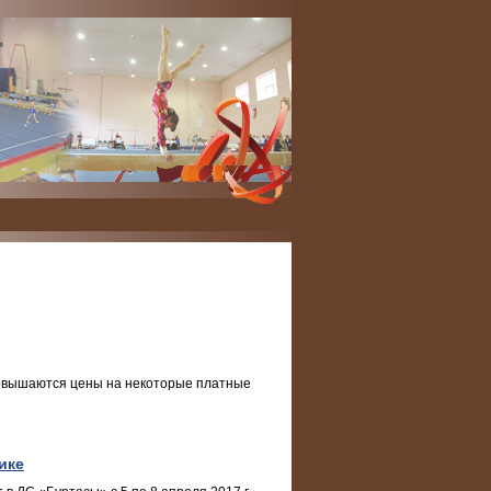
 повышаются цены на некоторые платные
ике