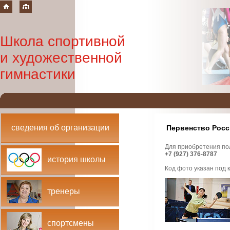
Школа спортивной
и художественной
гимнастики
сведения об организации
Первенство Росси
Для приобретения по
+7 (927) 376-8787
история школы
Код фото указан под
тренеры
спортсмены