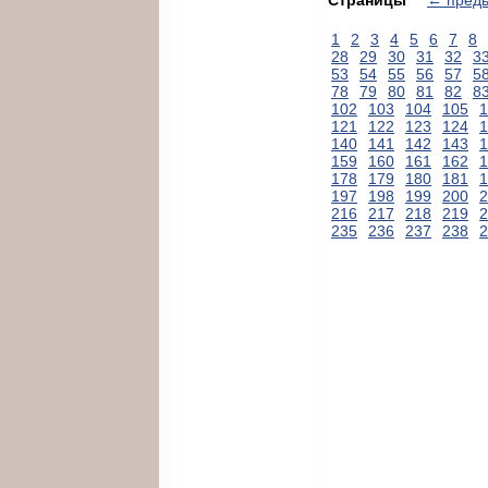
1
2
3
4
5
6
7
8
28
29
30
31
32
3
53
54
55
56
57
5
78
79
80
81
82
8
102
103
104
105
1
121
122
123
124
1
140
141
142
143
1
159
160
161
162
1
178
179
180
181
1
197
198
199
200
2
216
217
218
219
2
235
236
237
238
2