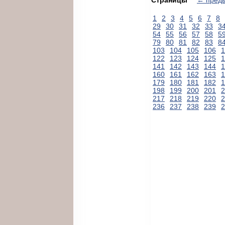
1
2
3
4
5
6
7
8
29
30
31
32
33
3
54
55
56
57
58
5
79
80
81
82
83
8
103
104
105
106
1
122
123
124
125
1
141
142
143
144
1
160
161
162
163
1
179
180
181
182
1
198
199
200
201
2
217
218
219
220
2
236
237
238
239
2