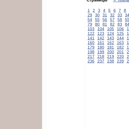
1
2
3
4
5
6
7
8
29
30
31
32
33
3
54
55
56
57
58
5
79
80
81
82
83
8
103
104
105
106
1
122
123
124
125
1
141
142
143
144
1
160
161
162
163
1
179
180
181
182
1
198
199
200
201
2
217
218
219
220
2
236
237
238
239
2