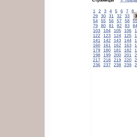
1
2
3
4
5
6
7
8
29
30
31
32
33
54
55
56
57
58
5
79
80
81
82
83
8
103
104
105
106
1
122
123
124
125
1
141
142
143
144
1
160
161
162
163
1
179
180
181
182
1
198
199
200
201
2
217
218
219
220
2
236
237
238
239
2