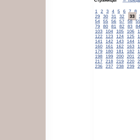
1
2
3
4
5
6
7
8
29
30
31
32
33
54
55
56
57
58
5
79
80
81
82
83
8
103
104
105
106
1
122
123
124
125
1
141
142
143
144
1
160
161
162
163
1
179
180
181
182
1
198
199
200
201
2
217
218
219
220
2
236
237
238
239
2