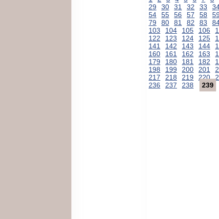
29
30
31
32
33
3
54
55
56
57
58
5
79
80
81
82
83
8
103
104
105
106
1
122
123
124
125
1
141
142
143
144
1
160
161
162
163
1
179
180
181
182
1
198
199
200
201
2
217
218
219
220
2
236
237
238
239