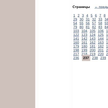
Страницы
← пред
1
2
3
4
5
6
7
8
29
30
31
32
33
3
54
55
56
57
58
5
79
80
81
82
83
8
103
104
105
106
1
122
123
124
125
1
141
142
143
144
1
160
161
162
163
1
179
180
181
182
1
198
199
200
201
2
217
218
219
220
2
236
237
238
239