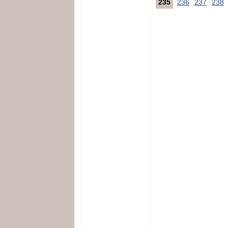
235
236
237
238