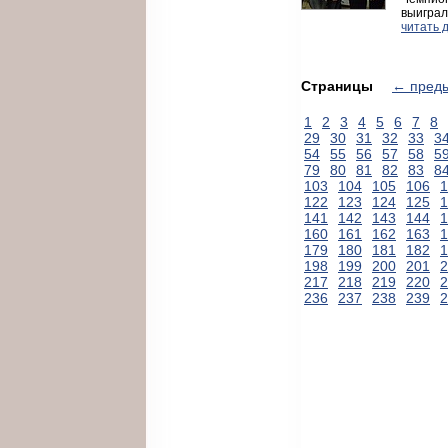
выиграл
читать 
Страницы
← пред
1
2
3
4
5
6
7
8
29
30
31
32
33
3
54
55
56
57
58
5
79
80
81
82
83
8
103
104
105
106
1
122
123
124
125
1
141
142
143
144
1
160
161
162
163
1
179
180
181
182
1
198
199
200
201
2
217
218
219
220
2
236
237
238
239
2