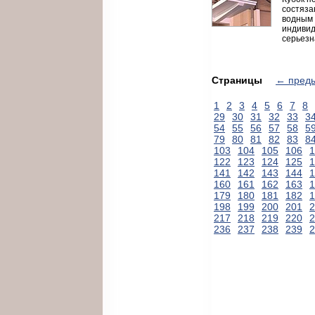
состяза
водным 
индивид
серьезн
Страницы
← пред
1
2
3
4
5
6
7
8
29
30
31
32
33
3
54
55
56
57
58
5
79
80
81
82
83
8
103
104
105
106
1
122
123
124
125
1
141
142
143
144
1
160
161
162
163
1
179
180
181
182
1
198
199
200
201
2
217
218
219
220
2
236
237
238
239
2