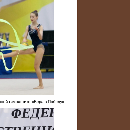
ной гимнастике «Вера в Победу»