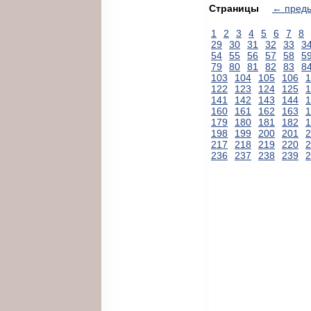
Страницы
← пред
1
2
3
4
5
6
7
8
29
30
31
32
33
3
54
55
56
57
58
5
79
80
81
82
83
8
103
104
105
106
1
122
123
124
125
1
141
142
143
144
1
160
161
162
163
1
179
180
181
182
1
198
199
200
201
2
217
218
219
220
2
236
237
238
239
2