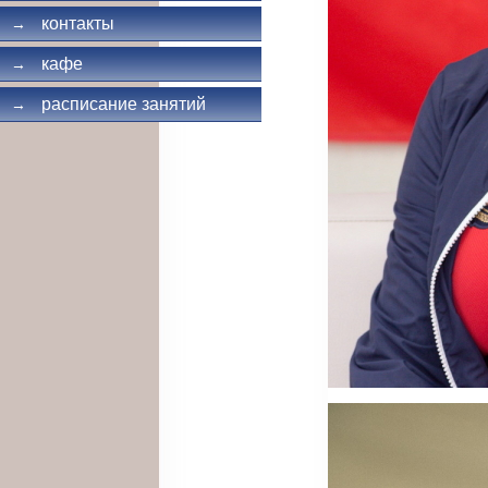
контакты
→
кафе
→
расписание занятий
→