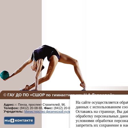
©
ГАУ ДО ПО «СШОР по гимнастике им. Н.А Лавровой»
На сайте осуществляется обра
Адрес:
г. Пенза, проспект Строителей, 96.
данных с использованием coo
Телефон:
(8412) 20-08-65,
Факс:
(8412) 20-08-65
Оставаясь на странице, Вы даё
Учредитель:
Министерство физической культуры и спорта Пензенской области
обработку персональных данн
условиями обработки персон
запретить их сохранение в на