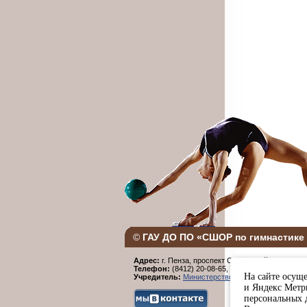
©
ГАУ ДО ПО «СШОР по гимнастике 
Адрес:
г. Пенза, проспект Строителей, 96.
Телефон:
(8412) 20-08-65,
Факс:
(8412) 20-08-6
На сайте осуще
Учредитель:
Министерство физической культур
и Яндекс Метри
персональных 