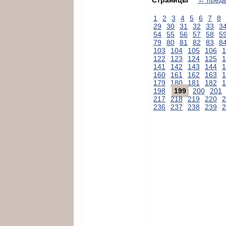
1
2
3
4
5
6
7
8
29
30
31
32
33
3
54
55
56
57
58
5
79
80
81
82
83
8
103
104
105
106
1
122
123
124
125
1
141
142
143
144
1
160
161
162
163
1
179
180
181
182
1
198
199
200
201
217
218
219
220
2
236
237
238
239
2