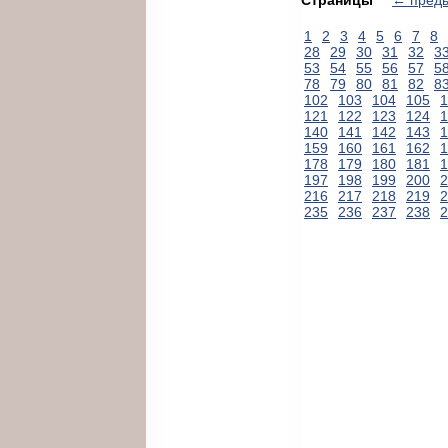
1
2
3
4
5
6
7
8
28
29
30
31
32
3
53
54
55
56
57
5
78
79
80
81
82
8
102
103
104
105
1
121
122
123
124
1
140
141
142
143
1
159
160
161
162
1
178
179
180
181
1
197
198
199
200
2
216
217
218
219
2
235
236
237
238
2