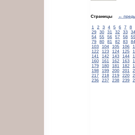
Страницы
← пред
1
2
3
4
5
6
7
8
29
30
31
32
33
3
54
55
56
57
58
5
79
80
81
82
83
8
103
104
105
106
1
122
123
124
125
1
141
142
143
144
1
160
161
162
163
1
179
180
181
182
1
198
199
200
201
2
217
218
219
220
2
236
237
238
239
2