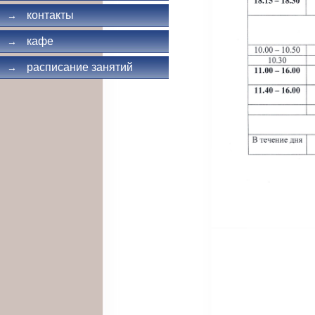
контакты
→
кафе
→
расписание занятий
→