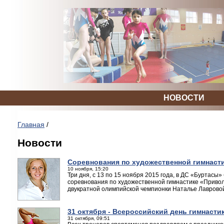
НОВОСТИ
Главная
/
Новости
Соревнования по художественной гимнаст
10 ноября, 15:20
Три дня, с 13 по 15 ноября 2015 года, в ДС «Буртасы
соревнования по художественной гимнастике «Приво
двукратной олимпийской чемпионки Наталье Лаврово
31 октября - Всероссийский день гимнасти
31 октября, 09:51