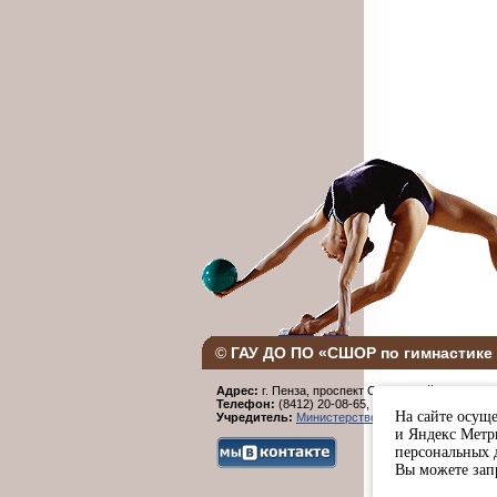
©
ГАУ ДО ПО «СШОР по гимнастике 
Адрес:
г. Пенза, проспект Строителей, 96.
Телефон:
(8412) 20-08-65,
Факс:
(8412) 20-08-6
На сайте осуще
Учредитель:
Министерство физической культур
и Яндекс Метри
персональных 
Вы можете запр