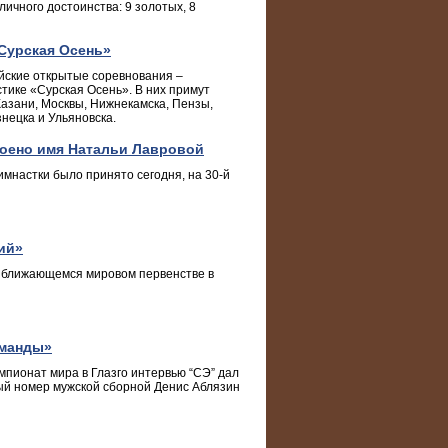
ичного достоинства: 9 золотых, 8
Сурская Осень»
ийские открытые соревнования –
тике «Сурская Осень». В них примут
Казани, Москвы, Нижнекамска, Пензы,
нецка и Ульяновска.
оено имя Натальи Лавровой
мнастки было принято сегодня, на 30-й
ий»
иближающемся мировом первенстве в
оманды»
мпионат мира в Глазго интервью “СЭ” дал
вый номер мужской сборной Денис Аблязин