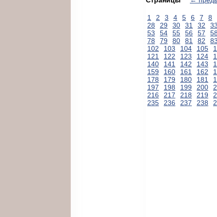
1
2
3
4
5
6
7
8
28
29
30
31
32
3
53
54
55
56
57
5
78
79
80
81
82
8
102
103
104
105
1
121
122
123
124
1
140
141
142
143
1
159
160
161
162
1
178
179
180
181
1
197
198
199
200
2
216
217
218
219
2
235
236
237
238
2