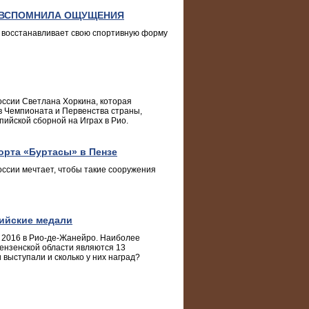
И ВСПОМНИЛА ОЩУЩЕНИЯ
е восстанавливает свою спортивную форму
ссии Светлана Хоркина, которая
в Чемпионата и Первенства страны,
ийской сборной на Играх в Рио.
орта «Буртасы» в Пензе
ссии мечтает, чтобы такие сооружения
пийские медали
 2016 в Рио-де-Жанейро. Наиболее
ензенской области являются 13
и выступали и сколько у них наград?