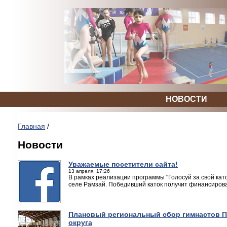
НОВОСТИ
Главная
/
Новости
Уважаемые посетители сайта!
13 апреля, 17:26
В рамках реализации программы "Голосуй за свой каток
селе Рамзай. Победивший каток получит финансирова
Плановый региональный сбор гимнастов 
округа