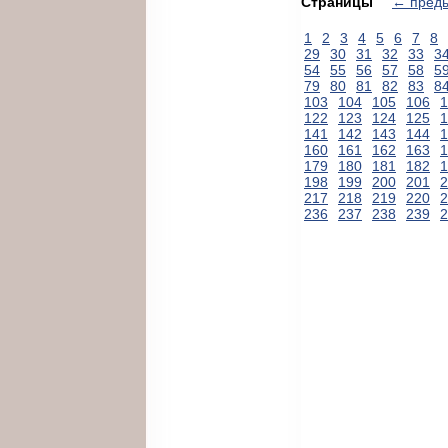
Страницы
← пред
1
2
3
4
5
6
7
8
29
30
31
32
33
3
54
55
56
57
58
5
79
80
81
82
83
8
103
104
105
106
1
122
123
124
125
1
141
142
143
144
1
160
161
162
163
1
179
180
181
182
1
198
199
200
201
2
217
218
219
220
2
236
237
238
239
2