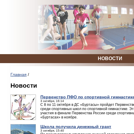
НОВОСТИ
Главная
/
Новости
Первенство ПФО по спортивной гимнастик
3 октября, 16:14
С 8 по 11 октября в ДС «Буртасы» пройдет Первенст
среди спортивных школ по спортивной гимнастике. Э
участия в финале Первенства России среди спортивны
«Буртасах» в ноябре.
Школа получила денежный грант
3 октября, 15:40