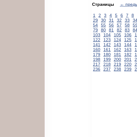
Страницы
← пред
1
2
3
4
5
6
7
8
29
30
31
32
33
3
54
55
56
57
58
5
79
80
81
82
83
8
103
104
105
106
1
122
123
124
125
1
141
142
143
144
1
160
161
162
163
1
179
180
181
182
1
198
199
200
201
2
217
218
219
220
2
236
237
238
239
2