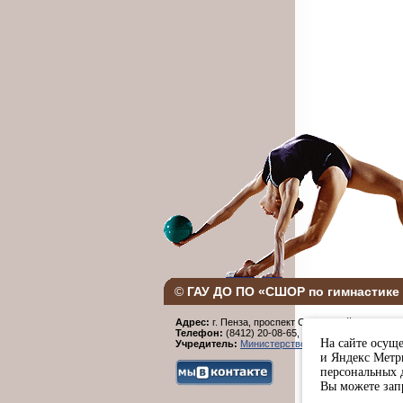
©
ГАУ ДО ПО «СШОР по гимнастике 
Адрес:
г. Пенза, проспект Строителей, 96.
Телефон:
(8412) 20-08-65,
Факс:
(8412) 20-08-6
На сайте осуще
Учредитель:
Министерство физической культур
и Яндекс Метри
персональных 
Вы можете запр