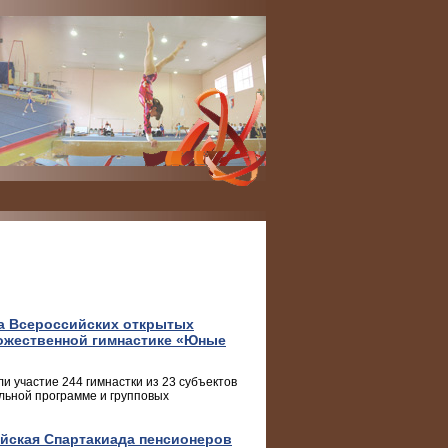
на Всероссийских открытых
ожественной гимнастике «Юные
и участие 244 гимнастки из 23 субъектов
льной программе и групповых
ийская Спартакиада пенсионеров