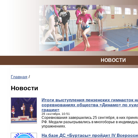
НОВОСТИ
Главная
/
Новости
Итоги выступления пензенских гимнасток 
соревнованиях общества «Динамо» по худ
грации»
26 сентября, 10:51
Соревнования завершились 25 сентября, в них принял
РФ. Медали разыгрывались в многоборье в индивидуа
упражнениях.
На базе ДС «Буртасы» пройдет IV Всеросс