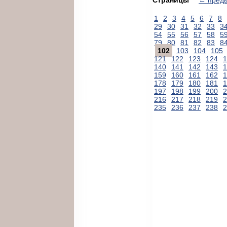
1
2
3
4
5
6
7
8
29
30
31
32
33
3
54
55
56
57
58
5
79
80
81
82
83
8
102
103
104
105
121
122
123
124
1
140
141
142
143
1
159
160
161
162
1
178
179
180
181
1
197
198
199
200
2
216
217
218
219
2
235
236
237
238
2