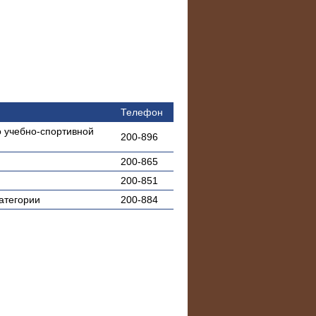
Телефон
о учебно-спортивной
200-896
200-865
200-851
атегории
200-884