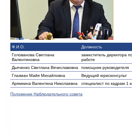
Ф.И.О.
Должность
Голованова Светлана
заместитель директора п
Валентиновна
работе
Дьяченко Светлана Вячеславовна
помощник руководителя
Глазман Майя Михайловна
Ведущий юрисконсульт
Арямкина Валентина Николаевна
специалист по кадрам 1 к
Положение Наблюдательного совета